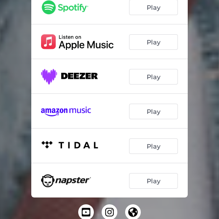
Play
Play
Play
Play
Play
Play