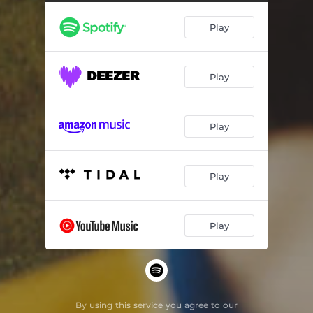
Play
Play
Play
Play
Play
By using this service you agree to our