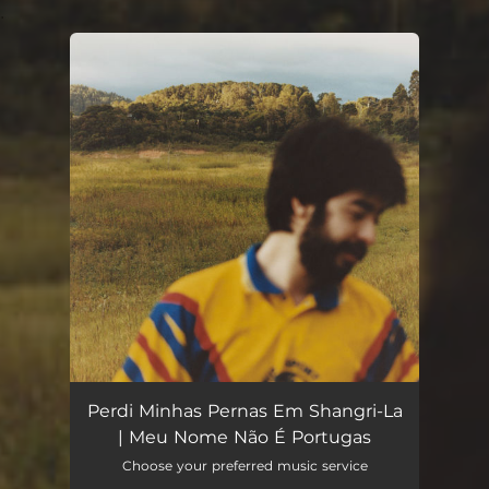
.
You're all set!
Perdi Minhas Pernas Em Shangri-La
| Meu Nome Não É Portugas
Choose your preferred music service